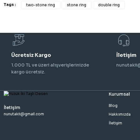
Tags :
two-stone ring
stone ring
double ring
Ücretsiz Kargo
İletişim
1.000 TL ve üzeri alışverişlerinizde
nunutaki
kargo ücretsiz.
Kurumsal
Blog
İletişim
nunutakii@gmail.com
Hakkımızda
İletişim