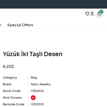
h
Special Offers
Yüzük İki Taşlı Desen
6,22$
Category
Ring
Brand
Nunu Jewelry
Stock Code
YZK0012
Stok Durumu
Barcode Code
YZK0012