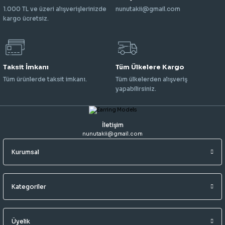
1.000 TL ve üzeri alışverişlerinizde
nunutakii@gmail.com
kargo ücretsiz.
Taksit İmkanı
Tüm Ülkelere Kargo
Tüm ürünlerde taksit imkanı.
Tüm ülkelerden alışveriş
yapabilirsiniz.
İletişim
nunutakii@gmail.com
Kurumsal
Kategoriler
Üyelik