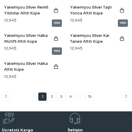
Yakemiyou Silver Renkli
Yakemiyou Silver Taşlı
Yıldızlar Altılı Küpe
Yonca Altılı Küpe
12,94$
12,94$
YENİ
YENİ
Yakemiyou Silver Halka
Yakemiyou Silver Kar
Motifli Altılı Küpe
Tanesi Altılı Küpe
12,94$
12,94$
YENİ
Yakemiyou Silver Halka
Altılı Küpe
12,94$
1
2
3
4
..
15
Ücretsiz Kargo
İletişim