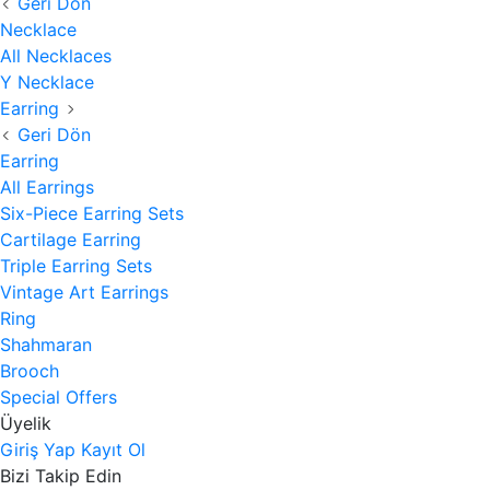
Geri Dön
Necklace
All Necklaces
Y Necklace
Earring
Geri Dön
Earring
All Earrings
Six-Piece Earring Sets
Cartilage Earring
Triple Earring Sets
Vintage Art Earrings
Ring
Shahmaran
Brooch
Special Offers
Üyelik
Giriş Yap
Kayıt Ol
Bizi Takip Edin