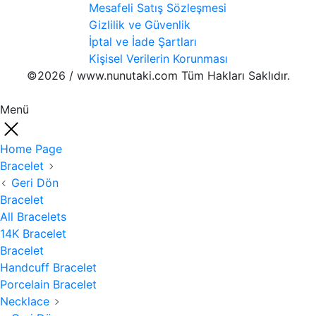
Mesafeli Satış Sözleşmesi
Gizlilik ve Güvenlik
İptal ve İade Şartları
Kişisel Verilerin Korunması
©2026 / www.nunutaki.com Tüm Hakları Saklıdır.
Menü
Home Page
Bracelet
Geri Dön
Bracelet
All Bracelets
14K Bracelet
Bracelet
Handcuff Bracelet
Porcelain Bracelet
Necklace