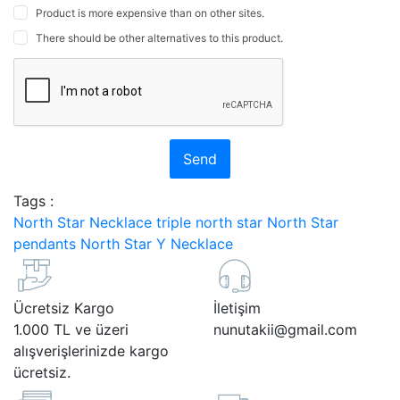
Product is more expensive than on other sites.
There should be other alternatives to this product.
Send
Tags :
North Star Necklace
triple north star
North Star
pendants
North Star Y Necklace
Ücretsiz Kargo
İletişim
1.000 TL ve üzeri
nunutakii@gmail.com
alışverişlerinizde kargo
ücretsiz.