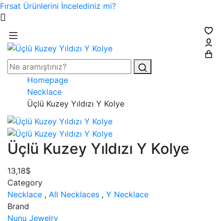
Fırsat Ürünlerini İncelediniz mi?
Homepage
Necklace
Üçlü Kuzey Yıldızı Y Kolye
Üçlü Kuzey Yıldızı Y Kolye
13,18$
Category
Necklace
,
All Necklaces
,
Y Necklace
Brand
Nunu Jewelry