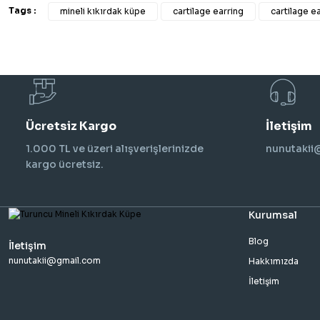
Tags :
mineli kıkırdak küpe
cartilage earring
cartilage e
Ücretsiz Kargo
İletişim
1.000 TL ve üzeri alışverişlerinizde
nunutaki
kargo ücretsiz.
Kurumsal
Blog
İletişim
nunutakii@gmail.com
Hakkımızda
İletişim