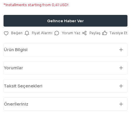
*Installments starting from 0,41 USD!
Gelince Haber Ver
Fiyat Alarmı
Yorum Yaz
Paylaş
Tavsiye Et
Ürün Bilgisi
Yorumlar
Taksit Seçenekleri
Önerileriniz