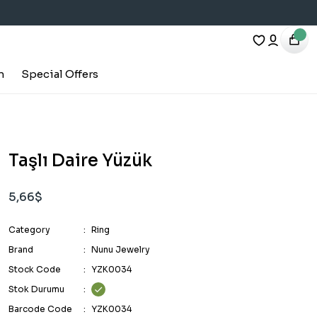
h
Special Offers
Taşlı Daire Yüzük
5,66$
Category
Ring
Brand
Nunu Jewelry
Stock Code
YZK0034
Stok Durumu
Barcode Code
YZK0034