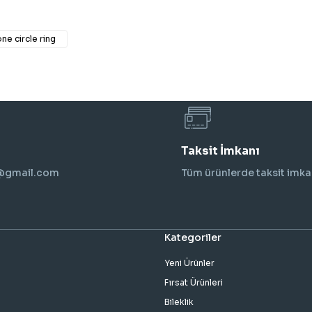
ne circle ring
Taksit İmkanı
i@gmail.com
Tüm ürünlerde taksit imka
Kategoriler
Yeni Ürünler
Fırsat Ürünleri
Bileklik