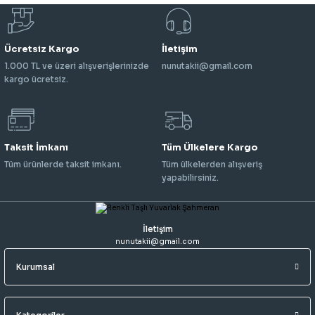
Ücretsiz Kargo
İletişim
1.000 TL ve üzeri alışverişlerinizde
nunutakii@gmail.com
kargo ücretsiz.
Taksit İmkanı
Tüm Ülkelere Kargo
Tüm ürünlerde taksit imkanı.
Tüm ülkelerden alışveriş
yapabilirsiniz.
İletişim
nunutakii@gmail.com
Kurumsal