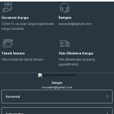
Ücretsiz Kargo
İletişim
1.000 TL ve üzeri alışverişlerinizde
nunutakii@gmail.com
kargo ücretsiz.
Taksit İmkanı
Tüm Ülkelere Kargo
Tüm ürünlerde taksit imkanı.
Tüm ülkelerden alışveriş
yapabilirsiniz.
İletişim
nunutakii@gmail.com
Kurumsal