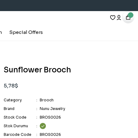
h
Special Offers
Sunflower Brooch
5,78$
Category
Brooch
Brand
Nunu Jewelry
Stock Code
BROS0026
Stok Durumu
Barcode Code
BROS0026