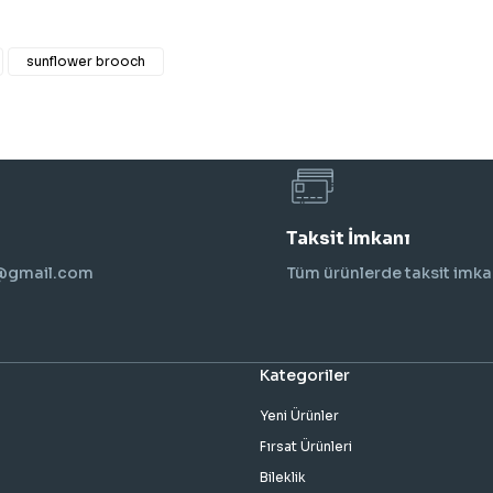
sunflower brooch
Taksit İmkanı
i@gmail.com
Tüm ürünlerde taksit imka
Kategoriler
Yeni Ürünler
Fırsat Ürünleri
Bileklik