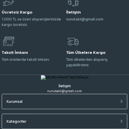
Ücretsiz Kargo
İletişim
1.000 TL ve üzeri alışverişlerinizde
nunutakii@gmail.com
kargo ücretsiz.
Taksit İmkanı
Tüm Ülkelere Kargo
Tüm ürünlerde taksit imkanı.
Tüm ülkelerden alışveriş
yapabilirsiniz.
İletişim
nunutakii@gmail.com
Kurumsal
Kategoriler