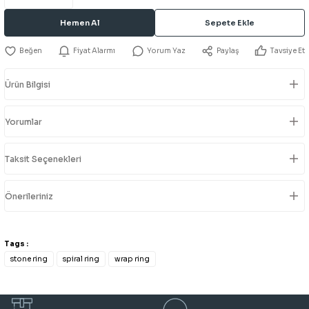
Hemen Al
Sepete Ekle
Fiyat Alarmı
Yorum Yaz
Paylaş
Tavsiye Et
Ürün Bilgisi
Yorumlar
Taksit Seçenekleri
Önerileriniz
Tags :
stone ring
spiral ring
wrap ring