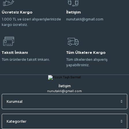
Ücretsiz Kargo
İletişim
1.000 TL ve üzeri alışverişlerinizde
nunutakii@gmail.com
kargo ücretsiz.
Taksit İmkanı
Tüm Ülkelere Kargo
Tüm ürünlerde taksit imkanı.
Tüm ülkelerden alışveriş
yapabilirsiniz.
İletişim
nunutakii@gmail.com
Kurumsal
Kategoriler