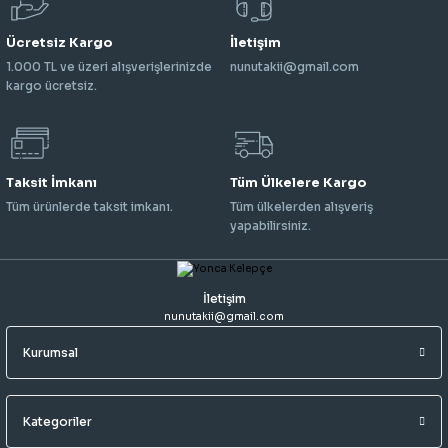
Ücretsiz Kargo
İletişim
1.000 TL ve üzeri alışverişlerinizde
nunutakii@gmail.com
kargo ücretsiz.
Taksit İmkanı
Tüm Ülkelere Kargo
Tüm ürünlerde taksit imkanı.
Tüm ülkelerden alışveriş
yapabilirsiniz.
İletişim
nunutakii@gmail.com
Kurumsal
Kategoriler