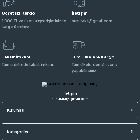
Ücretsiz Kargo
İletişim
1.000 TL ve üzeri alışverişlerinizde
nunutakii@gmail.com
kargo ücretsiz.
Taksit İmkanı
Tüm Ülkelere Kargo
Tüm ürünlerde taksit imkanı.
Tüm ülkelerden alışveriş
yapabilirsiniz.
İletişim
nunutakii@gmail.com
Kurumsal
Kategoriler