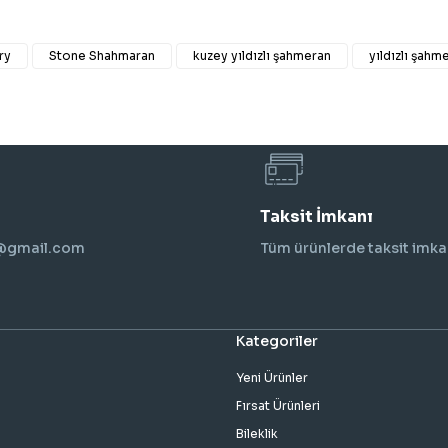
ry
Stone Shahmaran
kuzey yıldızlı şahmeran
yıldızlı şahm
Taksit İmkanı
i@gmail.com
Tüm ürünlerde taksit imka
Kategoriler
Yeni Ürünler
Fırsat Ürünleri
Bileklik