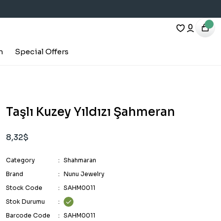
h
Special Offers
Taşlı Kuzey Yıldızı Şahmeran
8,32$
Category
Shahmaran
Brand
Nunu Jewelry
Stock Code
SAHM0011
Stok Durumu
Barcode Code
SAHM0011