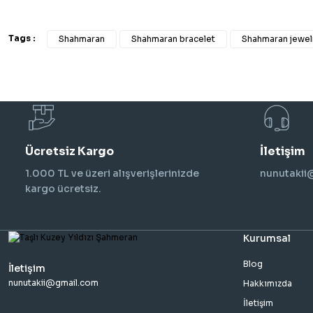
Tags :
Shahmaran
Shahmaran bracelet
Shahmaran jewel
Ücretsiz Kargo
İletişim
1.000 TL ve üzeri alışverişlerinizde
nunutaki
kargo ücretsiz.
Kurumsal
Blog
İletişim
nunutakii@gmail.com
Hakkımızda
İletişim