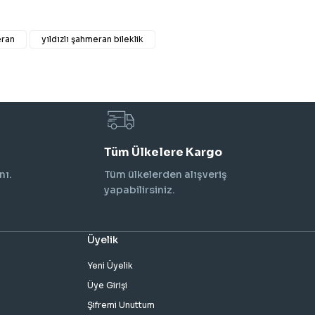
eran
yıldızlı şahmeran bileklik
Tüm Ülkelere Kargo
nı.
Tüm ülkelerden alışveriş
yapabilirsiniz.
Üyelik
Yeni Üyelik
Üye Girişi
Şifremi Unuttum