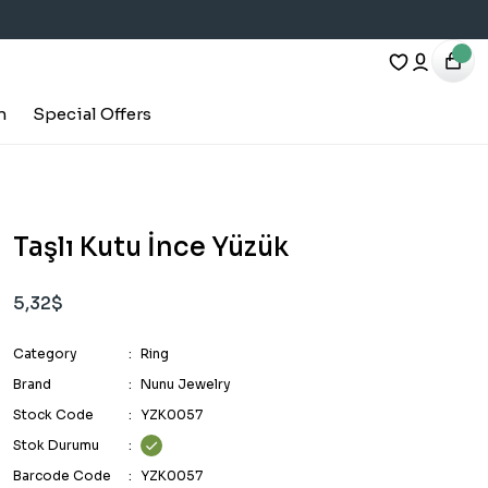
h
Special Offers
Taşlı Kutu İnce Yüzük
5,32$
Category
Ring
Brand
Nunu Jewelry
Stock Code
YZK0057
Stok Durumu
Barcode Code
YZK0057