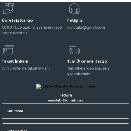
Ücretsiz Kargo
İletişim
1.000 TL ve üzeri alışverişlerinizde
nunutakii@gmail.com
kargo ücretsiz.
Taksit İmkanı
Tüm Ülkelere Kargo
Tüm ürünlerde taksit imkanı.
Tüm ülkelerden alışveriş
yapabilirsiniz.
İletişim
nunutakii@gmail.com
Kurumsal