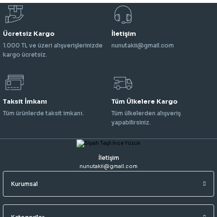
Ücretsiz Kargo
İletişim
1.000 TL ve üzeri alışverişlerinizde
nunutakii@gmail.com
kargo ücretsiz.
Taksit İmkanı
Tüm Ülkelere Kargo
Tüm ürünlerde taksit imkanı.
Tüm ülkelerden alışveriş
yapabilirsiniz.
İletişim
nunutakii@gmail.com
Kurumsal