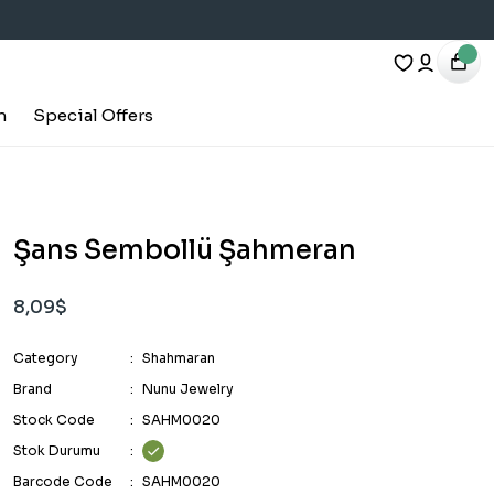
h
Special Offers
Şans Sembollü Şahmeran
8,09$
Category
Shahmaran
Brand
Nunu Jewelry
Stock Code
SAHM0020
Stok Durumu
Barcode Code
SAHM0020