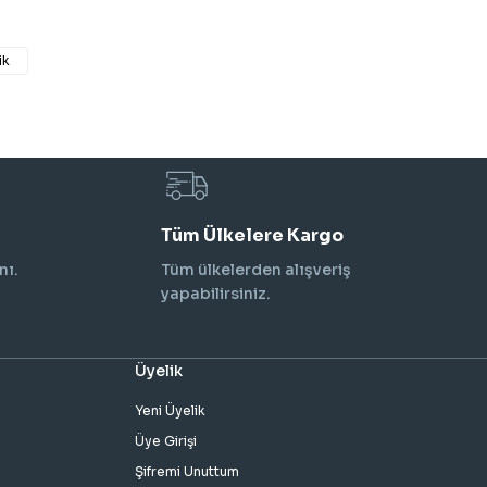
ik
Tüm Ülkelere Kargo
nı.
Tüm ülkelerden alışveriş
yapabilirsiniz.
Üyelik
Yeni Üyelik
Üye Girişi
Şifremi Unuttum