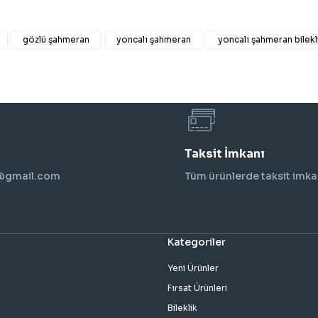
gözlü şahmeran
yoncalı şahmeran
yoncalı şahmeran bilekl
Taksit İmkanı
i@gmail.com
Tüm ürünlerde taksit imka
Kategoriler
Yeni Ürünler
Fırsat Ürünleri
Bileklik