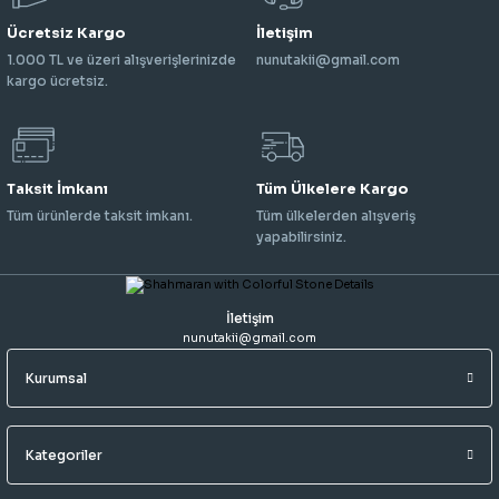
Ücretsiz Kargo
İletişim
1.000 TL ve üzeri alışverişlerinizde
nunutakii@gmail.com
kargo ücretsiz.
Taksit İmkanı
Tüm Ülkelere Kargo
Tüm ürünlerde taksit imkanı.
Tüm ülkelerden alışveriş
yapabilirsiniz.
İletişim
nunutakii@gmail.com
Kurumsal
Kategoriler