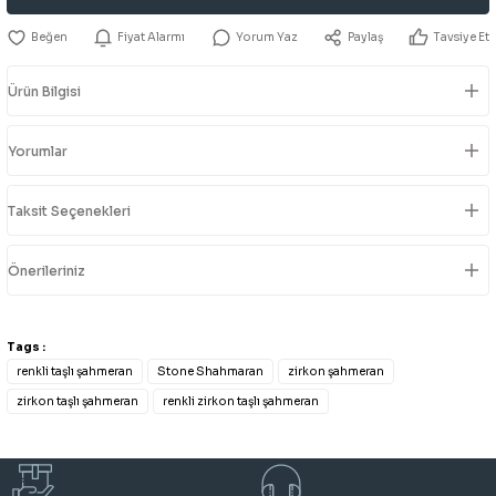
Fiyat Alarmı
Yorum Yaz
Paylaş
Tavsiye Et
Ürün Bilgisi
Yorumlar
Taksit Seçenekleri
Önerileriniz
Tags :
renkli taşlı şahmeran
Stone Shahmaran
zirkon şahmeran
zirkon taşlı şahmeran
renkli zirkon taşlı şahmeran