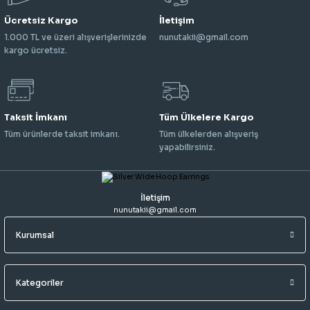
Ücretsiz Kargo
İletişim
1.000 TL ve üzeri alışverişlerinizde
nunutakii@gmail.com
kargo ücretsiz.
Taksit İmkanı
Tüm Ülkelere Kargo
Tüm ürünlerde taksit imkanı.
Tüm ülkelerden alışveriş
yapabilirsiniz.
İletişim
nunutakii@gmail.com
Kurumsal
Kategoriler