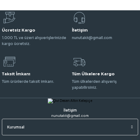
Ücretsiz Kargo
İletişim
1.000 TL ve üzeri alışverişlerinizde
nunutakii@gmail.com
kargo ücretsiz.
Taksit İmkanı
Tüm Ülkelere Kargo
Tüm ürünlerde taksit imkanı.
Tüm ülkelerden alışveriş
yapabilirsiniz.
İletişim
nunutakii@gmail.com
Kurumsal