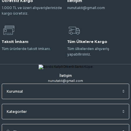
Ücretsiz Kargo
İletişim
1.000 TL ve üzeri alışverişlerinizde
nunutakii@gmail.com
kargo ücretsiz.
Taksit İmkanı
Tüm Ülkelere Kargo
Tüm ürünlerde taksit imkanı.
Tüm ülkelerden alışveriş
yapabilirsiniz.
İletişim
nunutakii@gmail.com
Kurumsal
Kategoriler