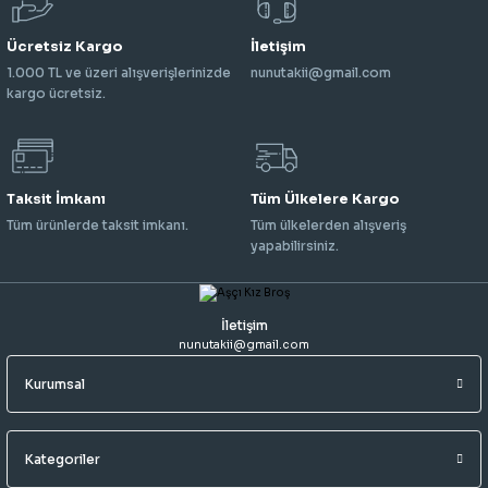
Ücretsiz Kargo
İletişim
1.000 TL ve üzeri alışverişlerinizde
nunutakii@gmail.com
kargo ücretsiz.
Taksit İmkanı
Tüm Ülkelere Kargo
Tüm ürünlerde taksit imkanı.
Tüm ülkelerden alışveriş
yapabilirsiniz.
İletişim
nunutakii@gmail.com
Kurumsal
Kategoriler