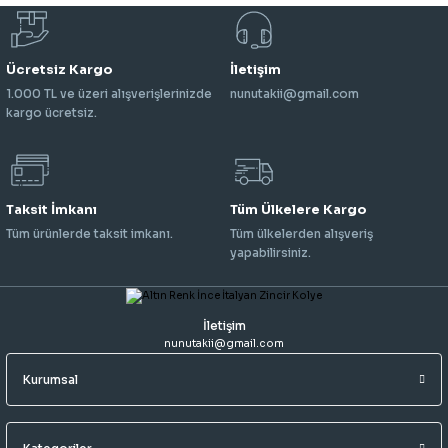
Ücretsiz Kargo
İletişim
1.000 TL ve üzeri alışverişlerinizde
nunutakii@gmail.com
kargo ücretsiz.
Taksit İmkanı
Tüm Ülkelere Kargo
Tüm ürünlerde taksit imkanı.
Tüm ülkelerden alışveriş
yapabilirsiniz.
İletişim
nunutakii@gmail.com
Kurumsal